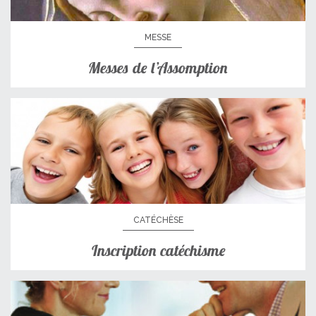
MESSE
Messes de l’Assomption
CATÉCHÈSE
Inscription catéchisme