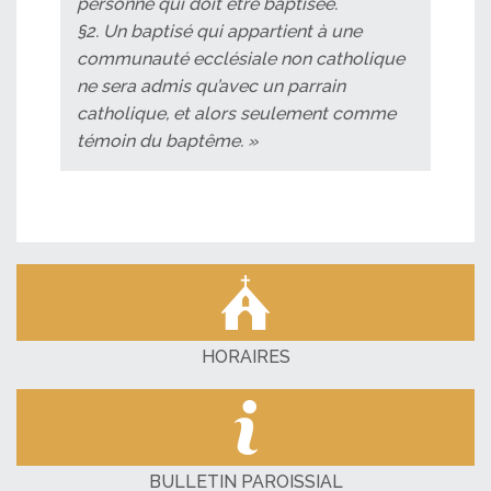
personne qui doit être baptisée.
§2. Un baptisé qui appartient à une
communauté ecclésiale non catholique
ne sera admis qu’avec un parrain
catholique, et alors seulement comme
témoin du baptême. »
HORAIRES
BULLETIN PAROISSIAL