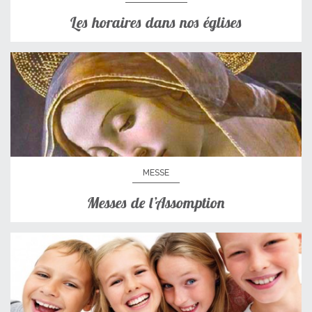
Les horaires dans nos églises
MESSE
Messes de l’Assomption