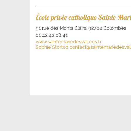
École privée catholique Sainte-Mari
91 rue des Monts Clairs, 92700 Colombes
01 42 42 08 41
www.saintemariedesvallees.fr
Sophie Stortoz
contact@saintemariedesvall