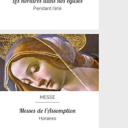
Les horaires dans nos églises
Pendant l'été
MESSE
Messes de l’Assomption
Horaires