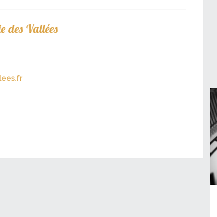
e des Vallées
ees.fr