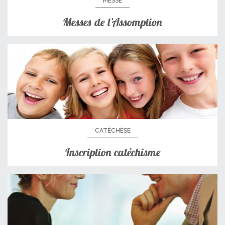
MESSE
Messes de l’Assomption
CATÉCHÈSE
Inscription catéchisme