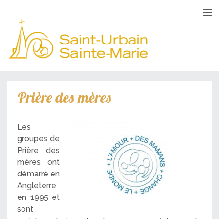
Prière des mères
Les
groupes de
Prière des
mères ont
démarré en
Angleterre
en 1995 et
sont