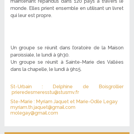
maintenant répandus dans 120 pays à travers le
monde. Elles prient ensemble en utilisant un livret
qui leur est propre.
Un groupe se réunit dans l’oratoire de la Maison
paroissiale, le lundi à 9h30.
Un groupe se réunit à Sainte-Marie des Vallées
dans la chapelle, le lundi à 9h15.
St-Urbain : Delphine de Boisgrollier
prieredesmeresstu@stusmv.fr
Ste-Marie : Myriam Jaquet et Marie-Odile Legay
myriam.th.jaquet@gmail.com
molegay@gmail.com