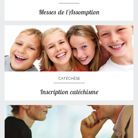
Messes de l’Assomption
CATÉCHÈSE
Inscription catéchisme