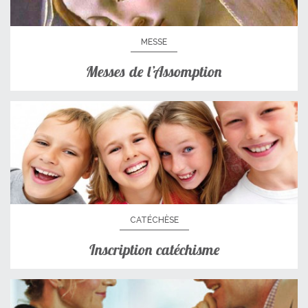
MESSE
Messes de l’Assomption
CATÉCHÈSE
Inscription catéchisme