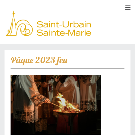
Pâque 2023 feu