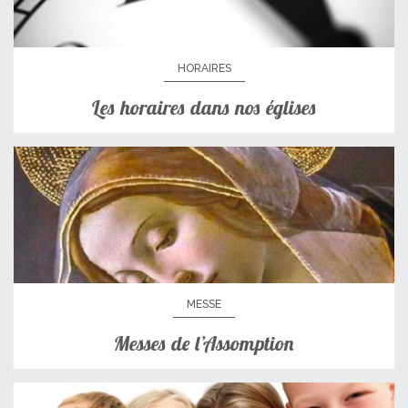
HORAIRES
Les horaires dans nos églises
MESSE
Messes de l’Assomption