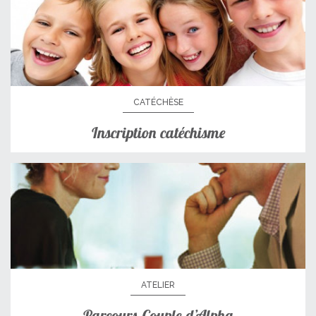
CATÉCHÈSE
Inscription catéchisme
ATELIER
Parcours Couple d’Alpha