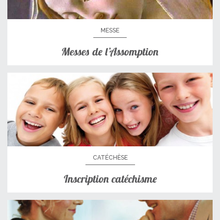
MESSE
Messes de l’Assomption
CATÉCHÈSE
Inscription catéchisme