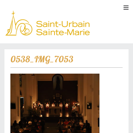
0538_IMG_7053