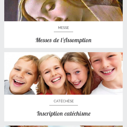
MESSE
Messes de l’Assomption
CATÉCHÈSE
Inscription catéchisme