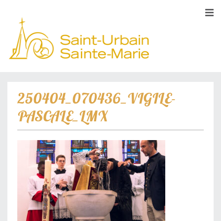
250404_070436_VIGILE-
PASCALE_LMX