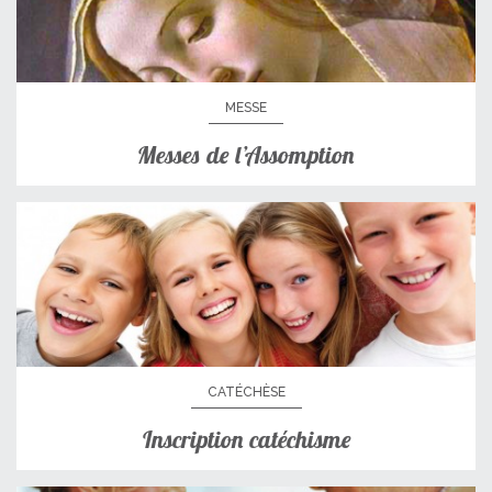
MESSE
Messes de l’Assomption
CATÉCHÈSE
Inscription catéchisme