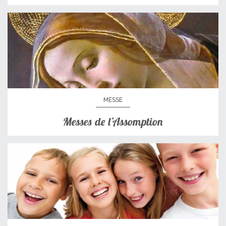
MESSE
Messes de l’Assomption