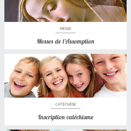
MESSE
Messes de l’Assomption
CATÉCHÈSE
Inscription catéchisme