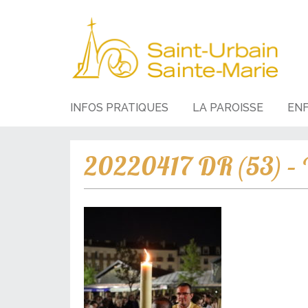
INFOS PRATIQUES
LA PAROISSE
EN
20220417 DR (53) – V