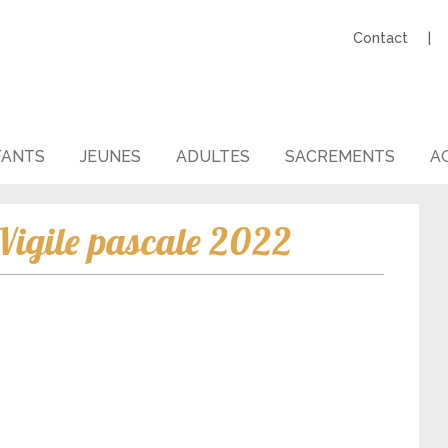
Contact
FANTS
JEUNES
ADULTES
SACREMENTS
AG
igile pascale 2022