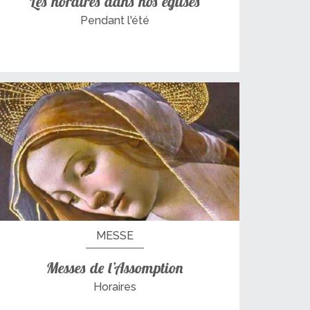
Les horaires dans nos églises
Pendant l'été
MESSE
Messes de l’Assomption
Horaires