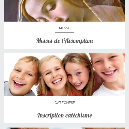
MESSE
Messes de l’Assomption
CATÉCHÈSE
Inscription catéchisme