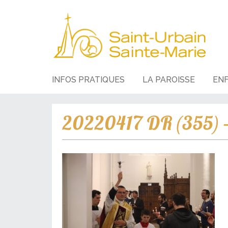
INFOS PRATIQUES
LA PAROISSE
EN
20220417 DR (355) –