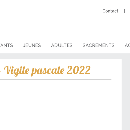
Contact
FANTS
JEUNES
ADULTES
SACREMENTS
AG
 Vigile pascale 2022