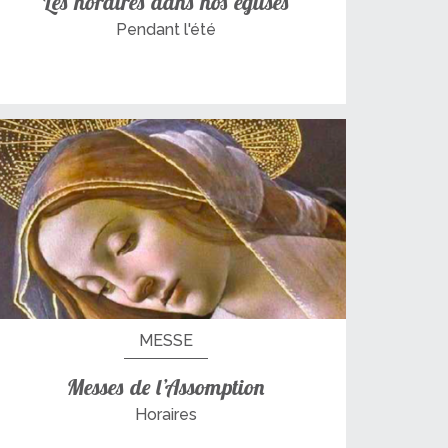
Les horaires dans nos églises
Pendant l'été
MESSE
Messes de l’Assomption
Horaires