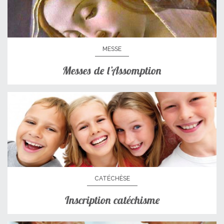
MESSE
Messes de l’Assomption
CATÉCHÈSE
Inscription catéchisme