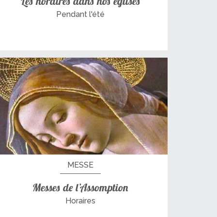
Les horaires dans nos églises
Pendant l'été
MESSE
Messes de l’Assomption
Horaires