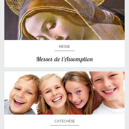
MESSE
Messes de l’Assomption
CATÉCHÈSE