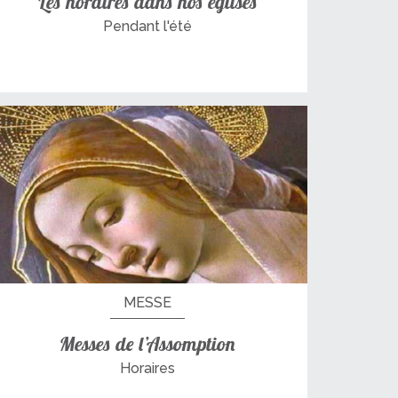
Les horaires dans nos églises
Pendant l'été
MESSE
Messes de l’Assomption
Horaires