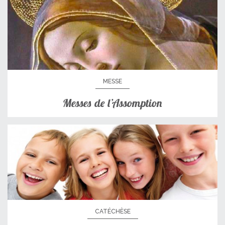
MESSE
Messes de l’Assomption
CATÉCHÈSE