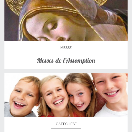
MESSE
Messes de l’Assomption
CATÉCHÈSE