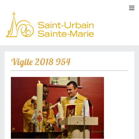
Vigile 2018 954