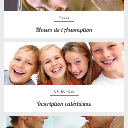
MESSE
Messes de l’Assomption
CATÉCHÈSE
Inscription catéchisme