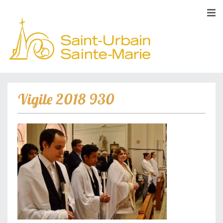
Vigile 2018 930