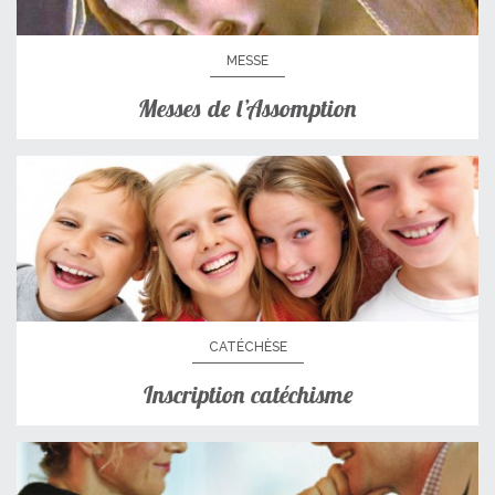
MESSE
Messes de l’Assomption
CATÉCHÈSE
Inscription catéchisme