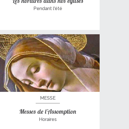
Les horaires dans nos églises
Pendant l'été
MESSE
Messes de l’Assomption
Horaires