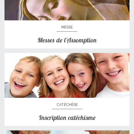
MESSE
Messes de l’Assomption
CATÉCHÈSE
Inscription catéchisme