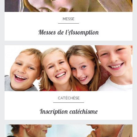
MESSE
Messes de l’Assomption
CATÉCHÈSE
Inscription catéchisme