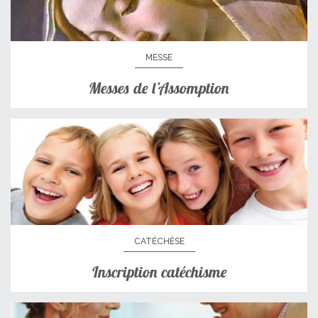
MESSE
Messes de l’Assomption
CATÉCHÈSE
Inscription catéchisme