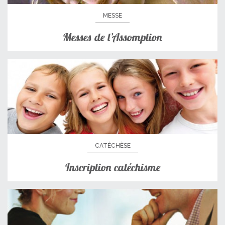
MESSE
Messes de l’Assomption
CATÉCHÈSE
Inscription catéchisme