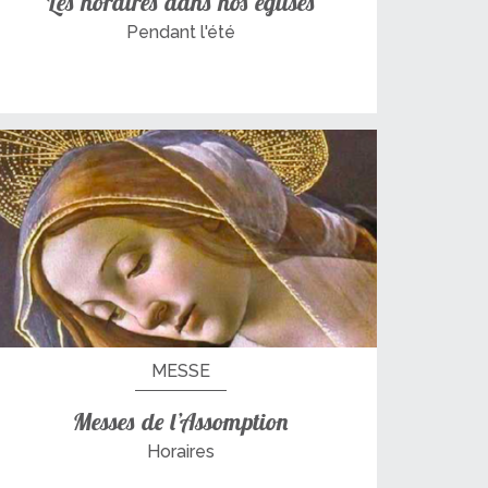
Les horaires dans nos églises
Pendant l'été
MESSE
Messes de l’Assomption
Horaires