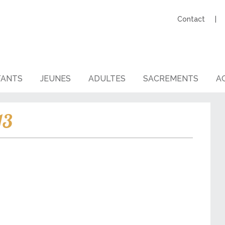
Contact
FANTS
JEUNES
ADULTES
SACREMENTS
AG
13