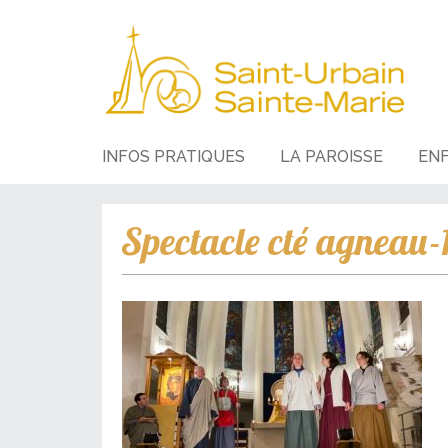
INFOS PRATIQUES
LA PAROISSE
EN
Spectacle cté agneau-