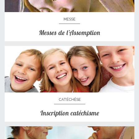
MESSE
Messes de l’Assomption
CATÉCHÈSE
Inscription catéchisme