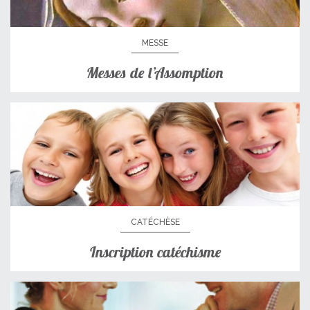
MESSE
Messes de l’Assomption
CATÉCHÈSE
Inscription catéchisme