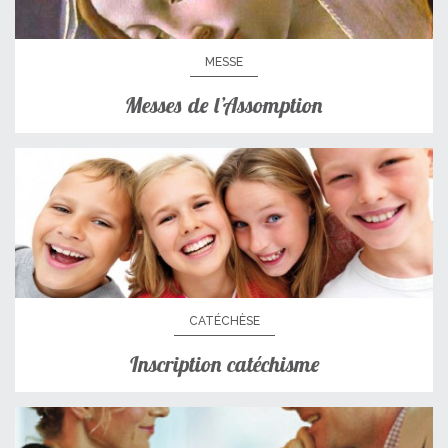
MESSE
Messes de l’Assomption
CATÉCHÈSE
Inscription catéchisme