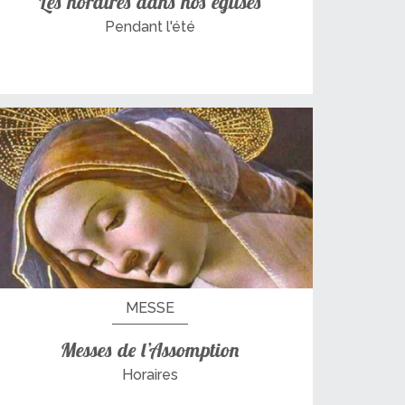
Les horaires dans nos églises
Pendant l'été
MESSE
Messes de l’Assomption
Horaires