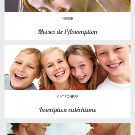
MESSE
Messes de l’Assomption
CATÉCHÈSE
Inscription catéchisme