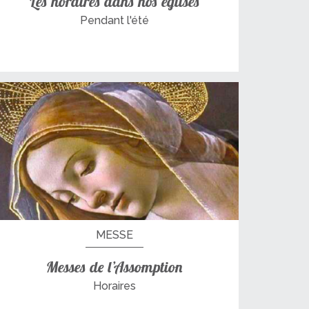
Les horaires dans nos églises
Pendant l'été
MESSE
Messes de l’Assomption
Horaires