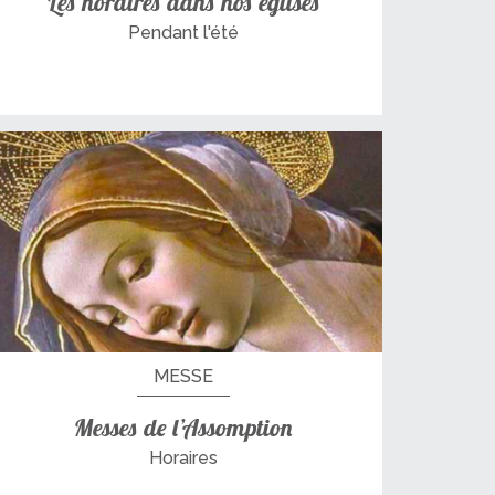
Les horaires dans nos églises
Pendant l'été
MESSE
Messes de l’Assomption
Horaires