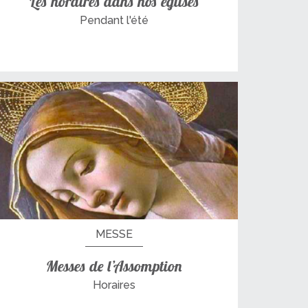
Les horaires dans nos églises
Pendant l'été
MESSE
Messes de l’Assomption
Horaires