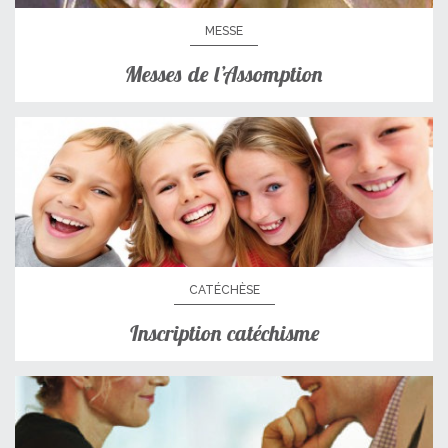
MESSE
Messes de l’Assomption
CATÉCHÈSE
Inscription catéchisme