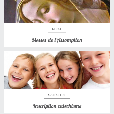
MESSE
Messes de l’Assomption
CATÉCHÈSE
Inscription catéchisme