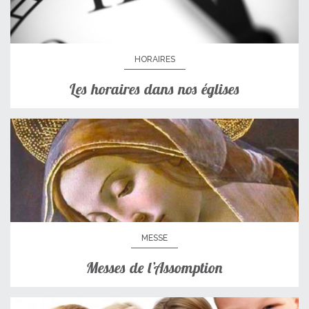
HORAIRES
Les horaires dans nos églises
MESSE
Messes de l’Assomption