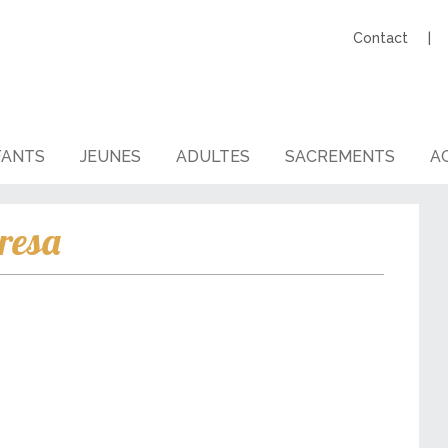
Contact
FANTS
JEUNES
ADULTES
SACREMENTS
AG
resa