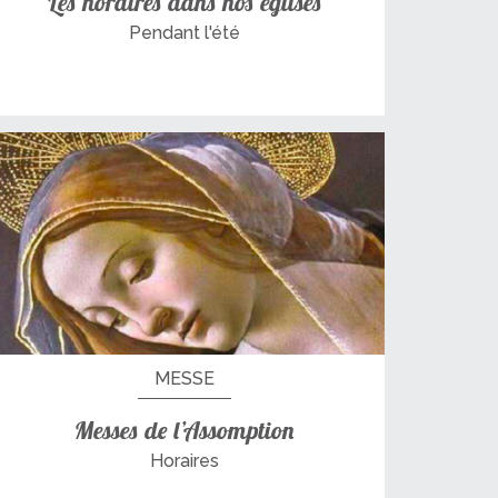
Les horaires dans nos églises
Pendant l'été
MESSE
Messes de l’Assomption
Horaires