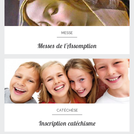
MESSE
Messes de l’Assomption
CATÉCHÈSE
Inscription catéchisme