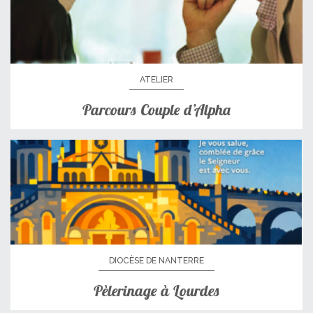
ATELIER
Parcours Couple d’Alpha
DIOCÈSE DE NANTERRE
Pèlerinage à Lourdes