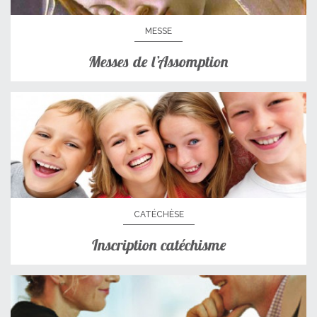
MESSE
Messes de l’Assomption
CATÉCHÈSE
Inscription catéchisme