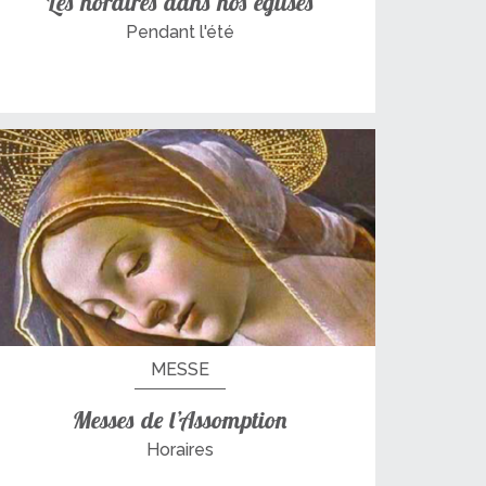
Les horaires dans nos églises
Pendant l'été
MESSE
Messes de l’Assomption
Horaires