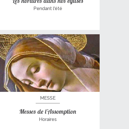
Les horaires dans nos églises
Pendant l'été
MESSE
Messes de l’Assomption
Horaires