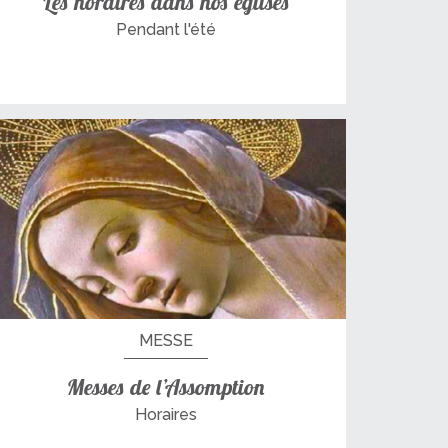
Les horaires dans nos églises
Pendant l'été
MESSE
Messes de l’Assomption
Horaires