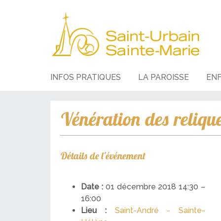
INFOS PRATIQUES
LA PAROISSE
EN
Vénération des reliqu
Détails de l'événement
Date :
01 décembre 2018 14:30
–
16:00
Lieu :
Saint-André - Sainte-