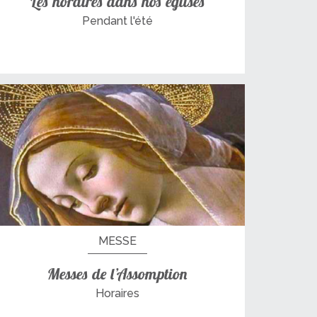
Les horaires dans nos églises
Pendant l'été
MESSE
Messes de l’Assomption
Horaires