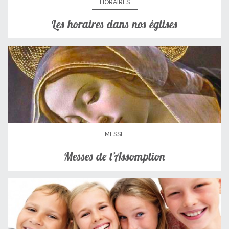
HORAIRES
Les horaires dans nos églises
MESSE
Messes de l’Assomption