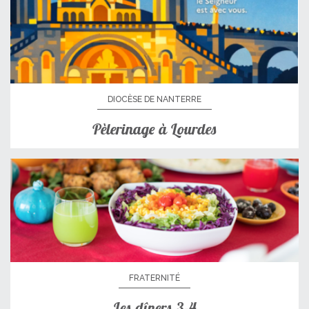
DIOCÈSE DE NANTERRE
Pèlerinage à Lourdes
FRATERNITÉ
Les dîners 3-4