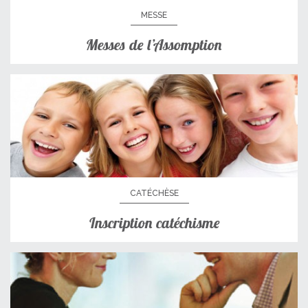
MESSE
Messes de l’Assomption
CATÉCHÈSE
Inscription catéchisme