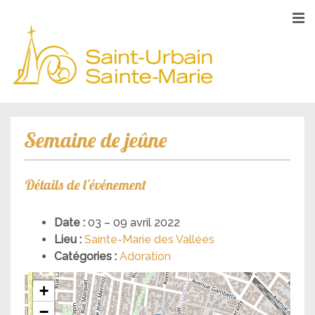
Semaine de jeûne
Détails de l'événement
Date :
03
–
09 avril 2022
Lieu :
Sainte-Marie des Vallées
Catégories :
Adoration
+
−