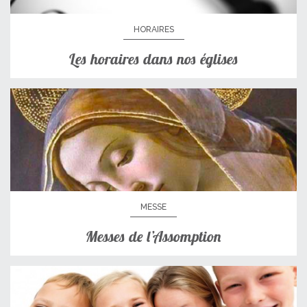
HORAIRES
Les horaires dans nos églises
MESSE
Messes de l’Assomption