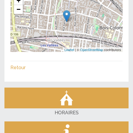
+
−
Leaflet
| ©
OpenStreetMap
contributors
Retour
HORAIRES